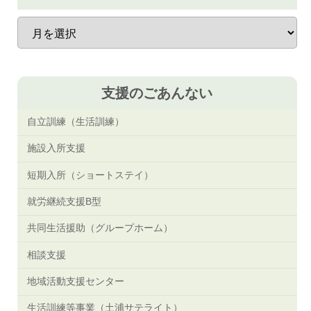
過
去
の
お
知
ら
支援のごあんない
せ
自立訓練（生活訓練）
施設入所支援
短期入所（ショートステイ）
就労継続支援B型
共同生活援助（グループホーム）
相談支援
地域活動支援センター
生活訓練等事業（土浦サテライト）