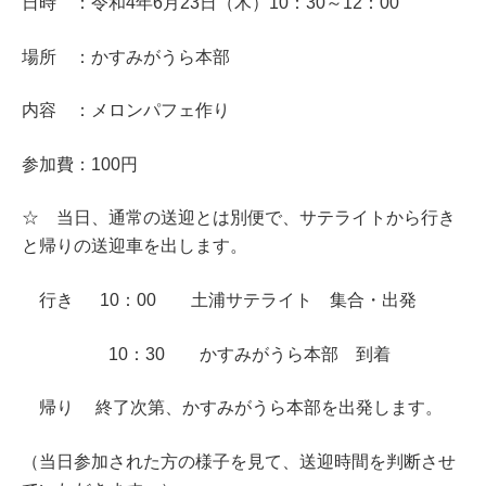
日時 ：令和4年6月23日（木）10：30～12：00
場所 ：かすみがうら本部
内容 ：メロンパフェ作り
参加費：100円
☆ 当日、通常の送迎とは別便で、サテライトから行き
と帰りの送迎車を出します。
行き 10：00 土浦サテライト 集合・出発
10：30 かすみがうら本部 到着
帰り 終了次第、かすみがうら本部を出発します。
（当日参加された方の様子を見て、送迎時間を判断させ