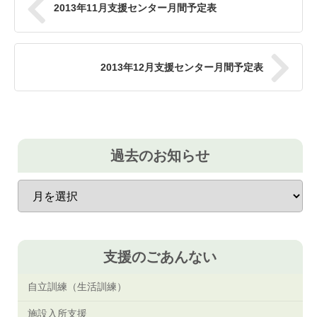
2013年11月支援センター月間予定表
2013年12月支援センター月間予定表
過去のお知らせ
過
去
の
お
知
ら
支援のごあんない
せ
自立訓練（生活訓練）
施設入所支援