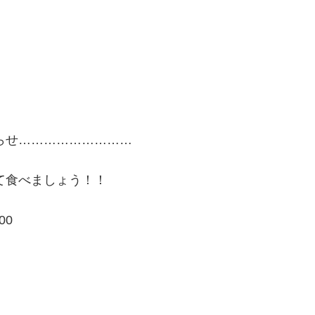
らせ………………………
て食べましょう！！
00
円