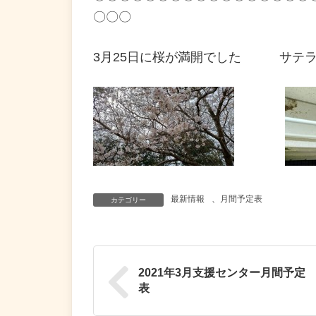
〇〇〇
3月25日に桜が満開でした サテラ
最新情報
、
月間予定表
カテゴリー
2021年3月支援センター月間予定
表