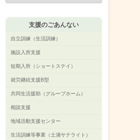
の
お
知
支援のごあんない
ら
せ
自立訓練（生活訓練）
施設入所支援
短期入所（ショートステイ）
就労継続支援B型
共同生活援助（グループホーム）
相談支援
地域活動支援センター
生活訓練等事業（土浦サテライト）