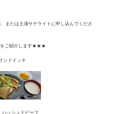
に本部、または土浦サテライトに申し込んでくださ
部をご紹介します★★★
ンドイッチ
 ハッシュドビーフ