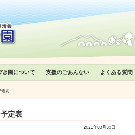
びき園について
支援のごあんない
よくある質問
予定表
間予定表
2021年03月30日