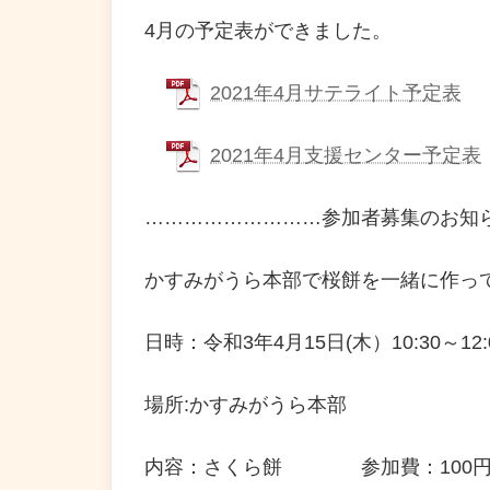
4月の予定表ができました。
2021年4月サテライト予定表
2021年4月支援センター予定表
………………………参加者募集のお知
かすみがうら本部で桜餅を一緒に作っ
日時：令和3年4月15日(木）10:30～12:
場所:かすみがうら本部
内容：さくら餅 参加費：100