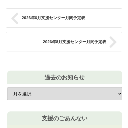
2026年6月支援センター月間予定表
2026年8月支援センター月間予定表
過去のお知らせ
過
去
の
お
知
ら
支援のごあんない
せ