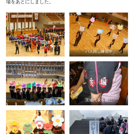
場をあとにしました。
パス回し練習中
茨城代表を腕に