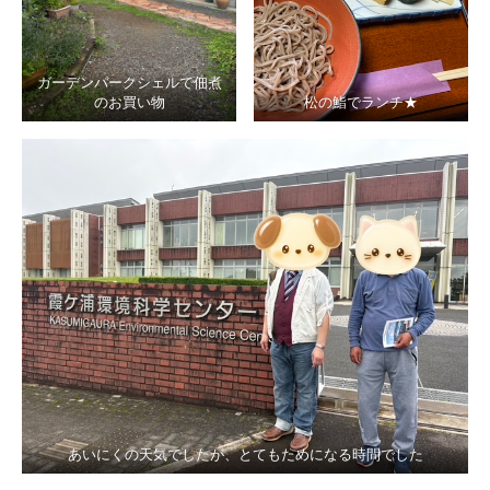
ガーデンパークシェルで佃煮
のお買い物
松の鮨でランチ★
あいにくの天気でしたが、とてもためになる時間でした