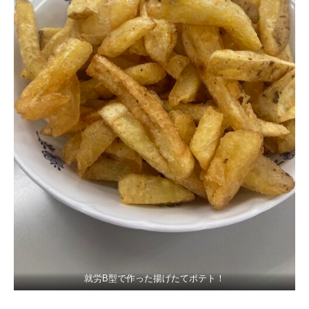
就労B型で作った揚げたてポテト！