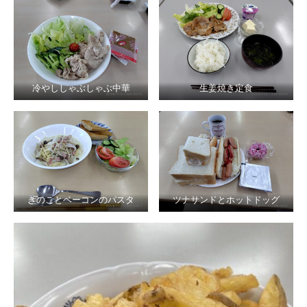
冷やししゃぶしゃぶ中華
生姜焼き定食
きのことベーコンのパスタ
ツナサンドとホットドッグ