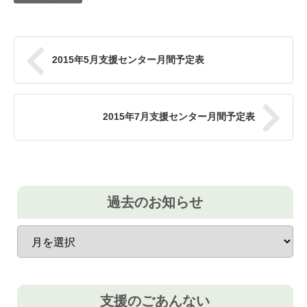
2015年5月支援センター月間予定表
2015年7月支援センター月間予定表
過去のお知らせ
過
去
の
お
知
ら
支援のごあんない