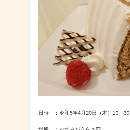
日時 ：令和5年4月20日（木）10：30
場所 ：かすみがうら本部