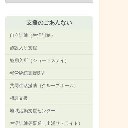
の
お
知
支援のごあんない
ら
せ
自立訓練（生活訓練）
施設入所支援
短期入所（ショートステイ）
就労継続支援B型
共同生活援助（グループホーム）
相談支援
地域活動支援センター
生活訓練等事業（土浦サテライト）