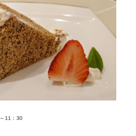
～11：30