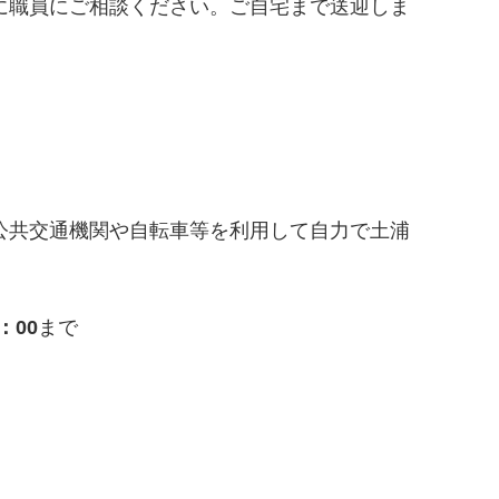
に職員にご相談ください。ご自宅まで送迎しま
交通機関や自転車等を利用して自力で土浦
：00
まで