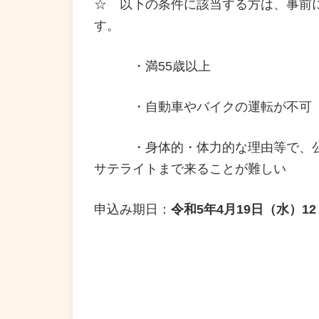
☆ 以下の条件に該当する方は、事前
す。
・満55歳以上
・自動車やバイクの運転が不可
・身体的・体力的な理由等で、公共
サテライトまで来ることが難しい
申込み期日：
令和5年4月19日（水）12